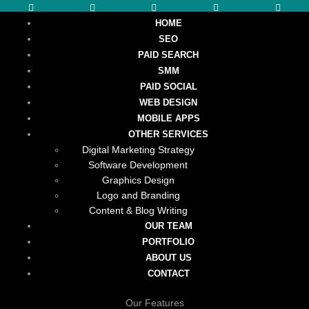
HOME
SEO
PAID SEARCH
SMM
PAID SOCIAL
WEB DESIGN
MOBILE APPS
OTHER SERVICES
Digital Marketing Strategy
Software Development
Graphics Design
Logo and Branding
Content & Blog Writing
OUR TEAM
PORTFOLIO
ABOUT US
CONTACT
Our Features