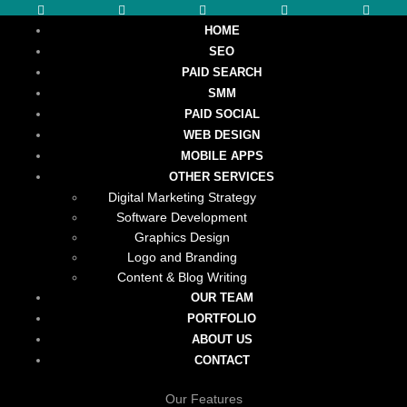
HOME
SEO
PAID SEARCH
SMM
PAID SOCIAL
WEB DESIGN
MOBILE APPS
OTHER SERVICES
Digital Marketing Strategy
Software Development
Graphics Design
Logo and Branding
Content & Blog Writing
OUR TEAM
PORTFOLIO
ABOUT US
CONTACT
Our Features