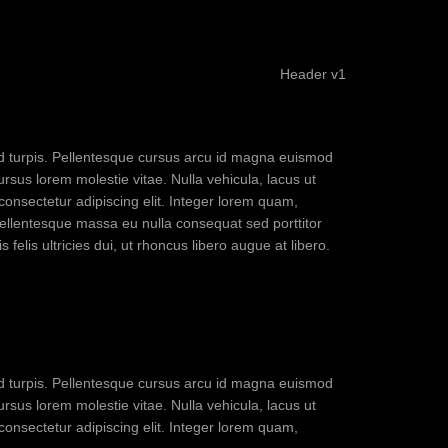
Header v1
sed turpis. Pellentesque cursus arcu id magna euismod
ursus lorem molestie vitae. Nulla vehicula, lacus ut
 consectetur adipiscing elit. Integer lorem quam,
pellentesque massa eu nulla consequat sed porttitor
 felis ultricies dui, ut rhoncus libero augue at libero.
sed turpis. Pellentesque cursus arcu id magna euismod
ursus lorem molestie vitae. Nulla vehicula, lacus ut
 consectetur adipiscing elit. Integer lorem quam,