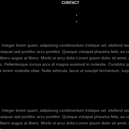
CONTACT
t. Integer lorem quam, adipiscing condimentum tristique vel, eleifend 
quat sed porttitor arcu porttitor. Quisque volutpat pharetra felis, eu c
us libero augue at libero. Morbi ut arcu dolor.Lorem ipsum dolor sit amet,
pis. Pellentesque cursus arcu id magna euismod in molestie. Curabitur 
s lorem molestie vitae. Nulla vehicula, lacus ut suscipit fermentum, turpis
t. Integer lorem quam, adipiscing condimentum tristique vel, eleifend 
quat sed porttitor arcu porttitor. Quisque volutpat pharetra felis, eu c
us libero augue at libero. Morbi ut arcu dolor.Lorem ipsum dolor sit amet,