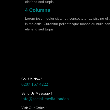
eleifend sed turpis.
4 Columns
Lorem ipsum dolor sit amet, consectetur adipiscing eli
in molestie. Curabitur pellentesque massa eu nulla cons
eleifend sed turpis.
Call Us Now !
0207 167 4222
Send Us Message !
info@social-media.london
Visit Our Office !