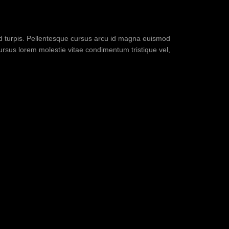
sed turpis. Pellentesque cursus arcu id magna euismod
cursus lorem molestie vitae condimentum tristique vel,