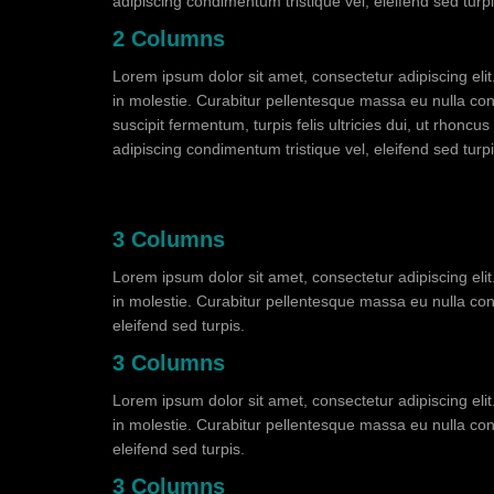
adipiscing condimentum tristique vel, eleifend sed turpi
2 Columns
Lorem ipsum dolor sit amet, consectetur adipiscing eli
in molestie. Curabitur pellentesque massa eu nulla conse
suscipit fermentum, turpis felis ultricies dui, ut rhonc
adipiscing condimentum tristique vel, eleifend sed turpi
3 Columns
Lorem ipsum dolor sit amet, consectetur adipiscing eli
in molestie. Curabitur pellentesque massa eu nulla cons
eleifend sed turpis.
3 Columns
Lorem ipsum dolor sit amet, consectetur adipiscing eli
in molestie. Curabitur pellentesque massa eu nulla cons
eleifend sed turpis.
3 Columns