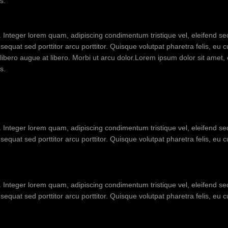
s.
t. Integer lorem quam, adipiscing condimentum tristique vel, eleifend 
quat sed porttitor arcu porttitor. Quisque volutpat pharetra felis, eu c
us libero augue at libero. Morbi ut arcu dolor.Lorem ipsum dolor sit amet,
s.
t. Integer lorem quam, adipiscing condimentum tristique vel, eleifend 
equat sed porttitor arcu porttitor. Quisque volutpat pharetra felis, eu 
t. Integer lorem quam, adipiscing condimentum tristique vel, eleifend 
equat sed porttitor arcu porttitor. Quisque volutpat pharetra felis, eu 