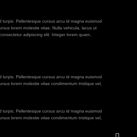
sed turpis. Pellentesque cursus arcu id magna euismod
ursus lorem molestie vitae. Nulla vehicula, lacus ut
 consectetur adipiscing elit. Integer lorem quam,
sed turpis. Pellentesque cursus arcu id magna euismod
cursus lorem molestie vitae condimentum tristique vel,
sed turpis. Pellentesque cursus arcu id magna euismod
cursus lorem molestie vitae condimentum tristique vel,