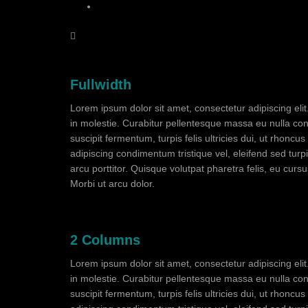
Fullwidth
Lorem ipsum dolor sit amet, consectetur adipiscing eli
in molestie. Curabitur pellentesque massa eu nulla conse
suscipit fermentum, turpis felis ultricies dui, ut rhonc
adipiscing condimentum tristique vel, eleifend sed tur
arcu porttitor. Quisque volutpat pharetra felis, eu cursu
Morbi ut arcu dolor.
2 Columns
Lorem ipsum dolor sit amet, consectetur adipiscing eli
in molestie. Curabitur pellentesque massa eu nulla conse
suscipit fermentum, turpis felis ultricies dui, ut rhonc