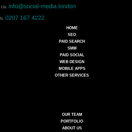
info@social-media.london
 Us:
0207 167 4222
Us:
HOME
SEO
PAID SEARCH
SMM
PAID SOCIAL
WEB DESIGN
MOBILE APPS
OTHER SERVICES
OUR TEAM
PORTFOLIO
ABOUT US