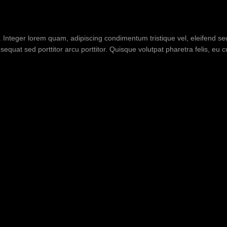
t. Integer lorem quam, adipiscing condimentum tristique vel, eleifend 
equat sed porttitor arcu porttitor. Quisque volutpat pharetra felis, eu 