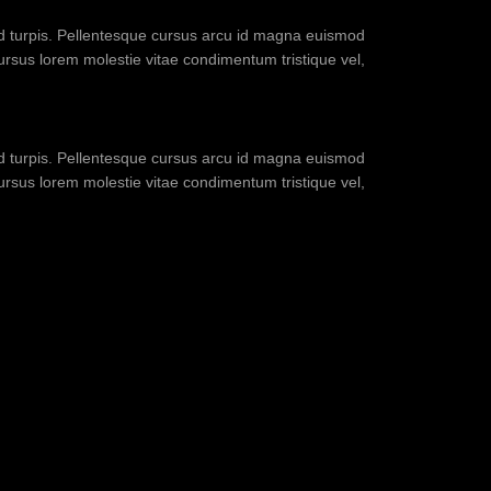
sed turpis. Pellentesque cursus arcu id magna euismod
cursus lorem molestie vitae condimentum tristique vel,
sed turpis. Pellentesque cursus arcu id magna euismod
cursus lorem molestie vitae condimentum tristique vel,