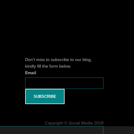
Don’t miss to subscribe to our blog,
kindly fill the form below.
Email
Copyright © Social Media 2018