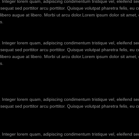
t. Integer lorem quam, adipiscing condimentum tristique vel, eleifend 
quat sed porttitor arcu porttitor. Quisque volutpat pharetra felis, eu c
us libero augue at libero. Morbi ut arcu dolor.Lorem ipsum dolor sit amet,
s.
t. Integer lorem quam, adipiscing condimentum tristique vel, eleifend 
quat sed porttitor arcu porttitor. Quisque volutpat pharetra felis, eu c
us libero augue at libero. Morbi ut arcu dolor.Lorem ipsum dolor sit amet,
s.
t. Integer lorem quam, adipiscing condimentum tristique vel, eleifend 
equat sed porttitor arcu porttitor. Quisque volutpat pharetra felis, eu 
t. Integer lorem quam, adipiscing condimentum tristique vel, eleifend 