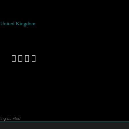
 United Kingdom
ting Limited