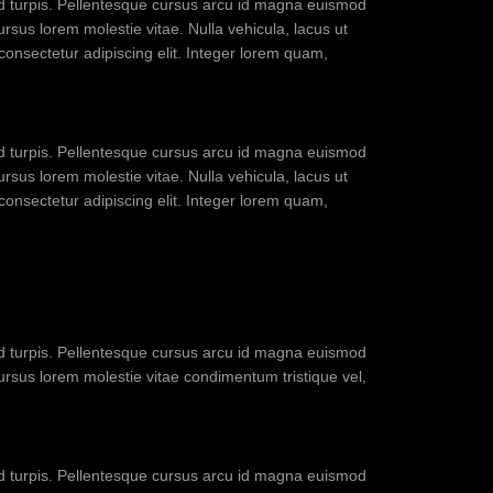
sed turpis. Pellentesque cursus arcu id magna euismod
ursus lorem molestie vitae. Nulla vehicula, lacus ut
 consectetur adipiscing elit. Integer lorem quam,
sed turpis. Pellentesque cursus arcu id magna euismod
ursus lorem molestie vitae. Nulla vehicula, lacus ut
 consectetur adipiscing elit. Integer lorem quam,
sed turpis. Pellentesque cursus arcu id magna euismod
cursus lorem molestie vitae condimentum tristique vel,
sed turpis. Pellentesque cursus arcu id magna euismod