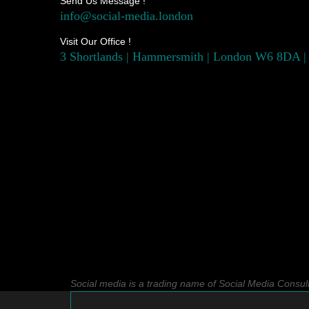
Send Us Message !
info@social-media.london
Visit Our Office !
3 Shortlands | Hammersmith | London W6 8DA |
Social media is a trading name of Social Media Consul