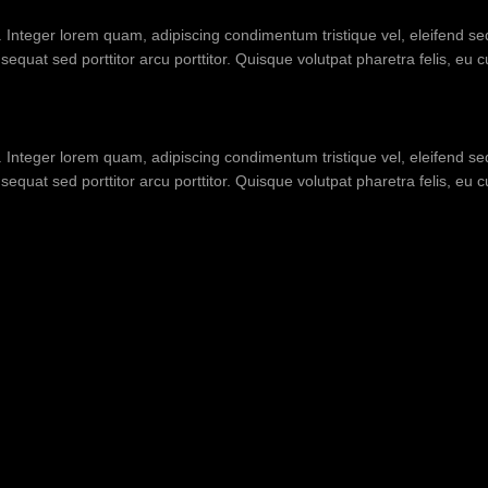
t. Integer lorem quam, adipiscing condimentum tristique vel, eleifend 
equat sed porttitor arcu porttitor. Quisque volutpat pharetra felis, eu 
t. Integer lorem quam, adipiscing condimentum tristique vel, eleifend 
equat sed porttitor arcu porttitor. Quisque volutpat pharetra felis, eu 