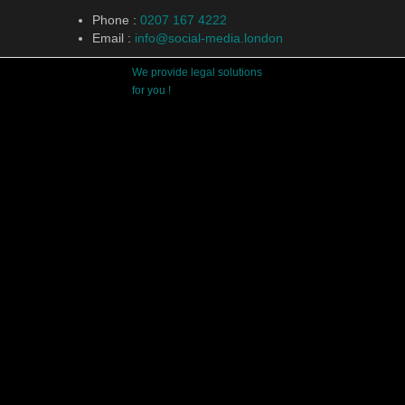
Phone
:
0207 167 4222
Email
:
info@social-media.london
We provide legal solutions
for you !