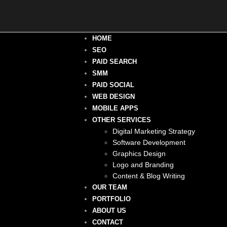
HOME
SEO
PAID SEARCH
SMM
PAID SOCIAL
WEB DESIGN
MOBILE APPS
OTHER SERVICES
Digital Marketing Strategy
Software Development
Graphics Design
Logo and Branding
Content & Blog Writing
OUR TEAM
PORTFOLIO
ABOUT US
CONTACT