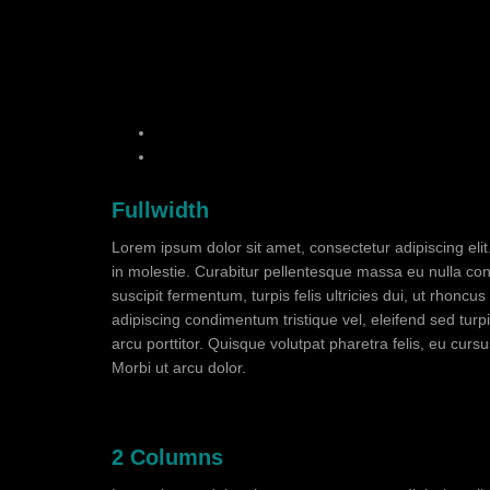
Fullwidth
Lorem ipsum dolor sit amet, consectetur adipiscing eli
in molestie. Curabitur pellentesque massa eu nulla conse
suscipit fermentum, turpis felis ultricies dui, ut rhonc
adipiscing condimentum tristique vel, eleifend sed tur
arcu porttitor. Quisque volutpat pharetra felis, eu cursu
Morbi ut arcu dolor.
2 Columns