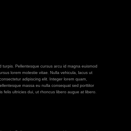
sed turpis. Pellentesque cursus arcu id magna euismod
ursus lorem molestie vitae. Nulla vehicula, lacus ut
 consectetur adipiscing elit. Integer lorem quam,
pellentesque massa eu nulla consequat sed porttitor
 felis ultricies dui, ut rhoncus libero augue at libero.