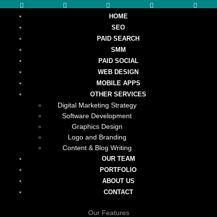
HOME
SEO
PAID SEARCH
SMM
PAID SOCIAL
WEB DESIGN
MOBILE APPS
OTHER SERVICES
Digital Marketing Strategy
Software Development
Graphics Design
Logo and Branding
Content & Blog Writing
OUR TEAM
PORTFOLIO
ABOUT US
CONTACT
Our Features