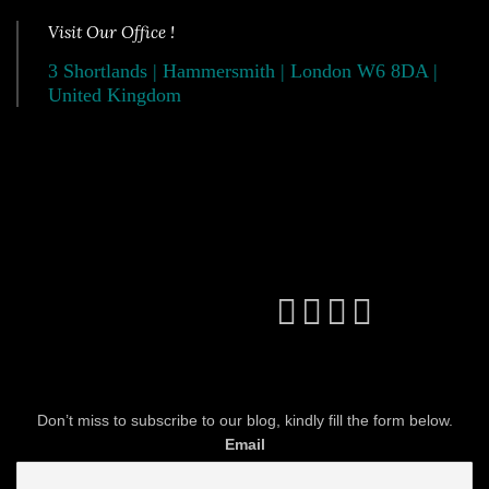
Visit Our Office !
3 Shortlands | Hammersmith | London W6 8DA |
United Kingdom
Don’t miss to subscribe to our blog, kindly fill the form below.
Email