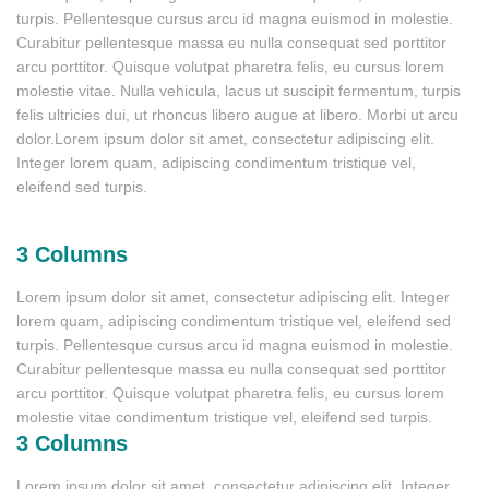
turpis. Pellentesque cursus arcu id magna euismod in molestie.
Curabitur pellentesque massa eu nulla consequat sed porttitor
arcu porttitor. Quisque volutpat pharetra felis, eu cursus lorem
molestie vitae. Nulla vehicula, lacus ut suscipit fermentum, turpis
felis ultricies dui, ut rhoncus libero augue at libero. Morbi ut arcu
dolor.Lorem ipsum dolor sit amet, consectetur adipiscing elit.
Integer lorem quam, adipiscing condimentum tristique vel,
eleifend sed turpis.
3 Columns
Lorem ipsum dolor sit amet, consectetur adipiscing elit. Integer
lorem quam, adipiscing condimentum tristique vel, eleifend sed
turpis. Pellentesque cursus arcu id magna euismod in molestie.
Curabitur pellentesque massa eu nulla consequat sed porttitor
arcu porttitor. Quisque volutpat pharetra felis, eu cursus lorem
molestie vitae condimentum tristique vel, eleifend sed turpis.
3 Columns
Lorem ipsum dolor sit amet, consectetur adipiscing elit. Integer