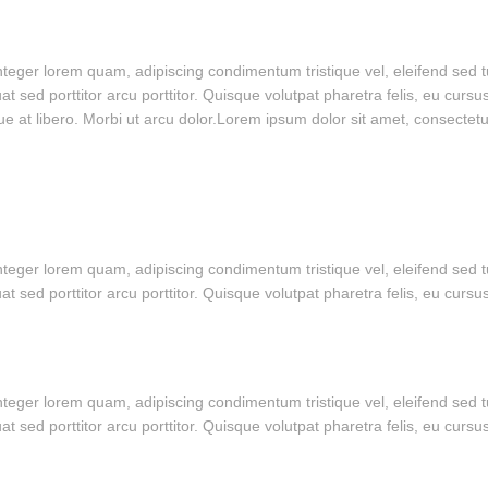
 Integer lorem quam, adipiscing condimentum tristique vel, eleifend sed
sed porttitor arcu porttitor. Quisque volutpat pharetra felis, eu cursus 
ugue at libero. Morbi ut arcu dolor.Lorem ipsum dolor sit amet, consectetu
 Integer lorem quam, adipiscing condimentum tristique vel, eleifend sed
 sed porttitor arcu porttitor. Quisque volutpat pharetra felis, eu cursu
 Integer lorem quam, adipiscing condimentum tristique vel, eleifend sed
 sed porttitor arcu porttitor. Quisque volutpat pharetra felis, eu cursu