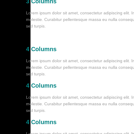
3 Columns
Lorem ipsum dolor sit amet, consectetur adipiscing elit.
molestie. Curabitur pellentesque massa eu nulla consequat
sed turpis.
4 Columns
Lorem ipsum dolor sit amet, consectetur adipiscing elit.
molestie. Curabitur pellentesque massa eu nulla consequat
sed turpis.
4 Columns
Lorem ipsum dolor sit amet, consectetur adipiscing elit.
molestie. Curabitur pellentesque massa eu nulla consequat
sed turpis.
4 Columns
Lorem ipsum dolor sit amet, consectetur adipiscing elit.