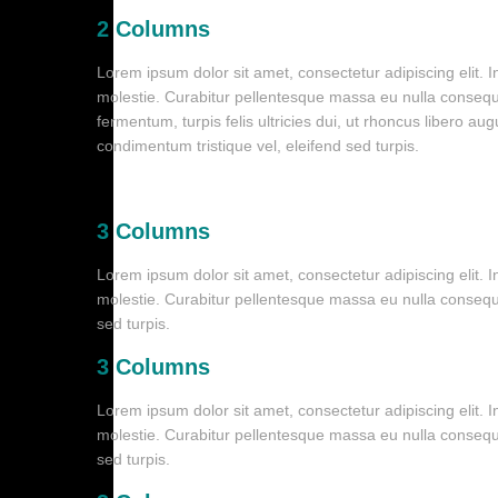
2 Columns
Lorem ipsum dolor sit amet, consectetur adipiscing elit.
molestie. Curabitur pellentesque massa eu nulla consequat 
fermentum, turpis felis ultricies dui, ut rhoncus libero a
condimentum tristique vel, eleifend sed turpis.
3 Columns
Lorem ipsum dolor sit amet, consectetur adipiscing elit.
molestie. Curabitur pellentesque massa eu nulla consequat
sed turpis.
3 Columns
Lorem ipsum dolor sit amet, consectetur adipiscing elit.
molestie. Curabitur pellentesque massa eu nulla consequat
sed turpis.