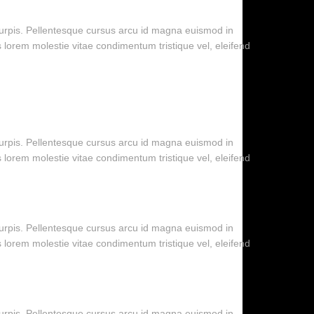
 turpis. Pellentesque cursus arcu id magna euismod in
s lorem molestie vitae condimentum tristique vel, eleifend
 turpis. Pellentesque cursus arcu id magna euismod in
s lorem molestie vitae condimentum tristique vel, eleifend
 turpis. Pellentesque cursus arcu id magna euismod in
s lorem molestie vitae condimentum tristique vel, eleifend
 turpis. Pellentesque cursus arcu id magna euismod in