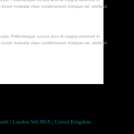
s lorem molestie vitae condimentum tristique vel, eleifend
 turpis. Pellentesque cursus arcu id magna euismod in
s lorem molestie vitae condimentum tristique vel, eleifend
smith | London W6 8DA | United Kingdom