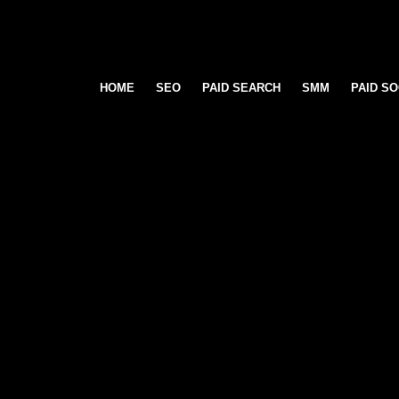
HOME
SEO
PAID SEARCH
SMM
PAID SO