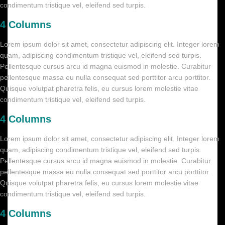
condimentum tristique vel, eleifend sed turpis.
4 Columns
Lorem ipsum dolor sit amet, consectetur adipiscing elit. Integer lorem
quam, adipiscing condimentum tristique vel, eleifend sed turpis.
Pellentesque cursus arcu id magna euismod in molestie. Curabitur
pellentesque massa eu nulla consequat sed porttitor arcu porttitor.
Quisque volutpat pharetra felis, eu cursus lorem molestie vitae
condimentum tristique vel, eleifend sed turpis.
4 Columns
Lorem ipsum dolor sit amet, consectetur adipiscing elit. Integer lorem
quam, adipiscing condimentum tristique vel, eleifend sed turpis.
Pellentesque cursus arcu id magna euismod in molestie. Curabitur
pellentesque massa eu nulla consequat sed porttitor arcu porttitor.
Quisque volutpat pharetra felis, eu cursus lorem molestie vitae
condimentum tristique vel, eleifend sed turpis.
4 Columns