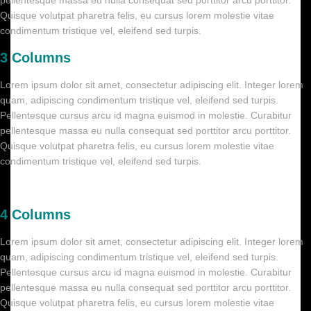
pellentesque massa eu nulla consequat sed porttitor arcu porttitor.
Quisque volutpat pharetra felis, eu cursus lorem molestie vitae
condimentum tristique vel, eleifend sed turpis.
3 Columns
Lorem ipsum dolor sit amet, consectetur adipiscing elit. Integer lorem
quam, adipiscing condimentum tristique vel, eleifend sed turpis.
Pellentesque cursus arcu id magna euismod in molestie. Curabitur
pellentesque massa eu nulla consequat sed porttitor arcu porttitor.
Quisque volutpat pharetra felis, eu cursus lorem molestie vitae
condimentum tristique vel, eleifend sed turpis.
4 Columns
Lorem ipsum dolor sit amet, consectetur adipiscing elit. Integer lorem
quam, adipiscing condimentum tristique vel, eleifend sed turpis.
Pellentesque cursus arcu id magna euismod in molestie. Curabitur
pellentesque massa eu nulla consequat sed porttitor arcu porttitor.
Quisque volutpat pharetra felis, eu cursus lorem molestie vitae