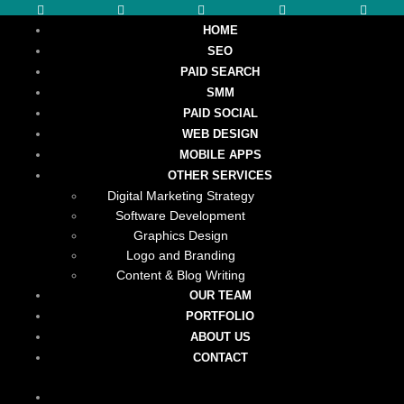
HOME
SEO
PAID SEARCH
SMM
PAID SOCIAL
WEB DESIGN
MOBILE APPS
OTHER SERVICES
Digital Marketing Strategy
Software Development
Graphics Design
Logo and Branding
Content & Blog Writing
OUR TEAM
PORTFOLIO
ABOUT US
CONTACT