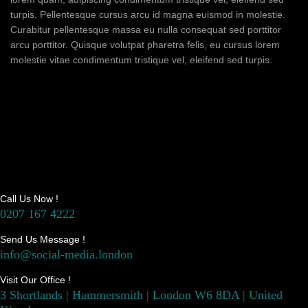
turpis. Pellentesque cursus arcu id magna euismod in molestie.
Curabitur pellentesque massa eu nulla consequat sed porttitor
arcu porttitor. Quisque volutpat pharetra felis, eu cursus lorem
molestie vitae condimentum tristique vel, eleifend sed turpis.
Call Us Now !
0207 167 4222
Send Us Message !
info@social-media.london
Visit Our Office !
3 Shortlands | Hammersmith | London W6 8DA | United