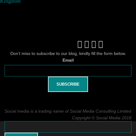
Kingdom
Don’t miss to subscribe to our blog, kindly fill the form below.
Email
Social media is a trading name of Social Media Consulting Limited
Copyright © Social Media 2018