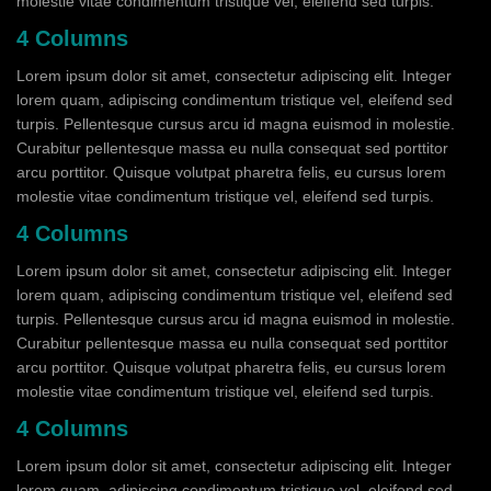
molestie vitae condimentum tristique vel, eleifend sed turpis.
4 Columns
Lorem ipsum dolor sit amet, consectetur adipiscing elit. Integer
lorem quam, adipiscing condimentum tristique vel, eleifend sed
turpis. Pellentesque cursus arcu id magna euismod in molestie.
Curabitur pellentesque massa eu nulla consequat sed porttitor
arcu porttitor. Quisque volutpat pharetra felis, eu cursus lorem
molestie vitae condimentum tristique vel, eleifend sed turpis.
4 Columns
Lorem ipsum dolor sit amet, consectetur adipiscing elit. Integer
lorem quam, adipiscing condimentum tristique vel, eleifend sed
turpis. Pellentesque cursus arcu id magna euismod in molestie.
Curabitur pellentesque massa eu nulla consequat sed porttitor
arcu porttitor. Quisque volutpat pharetra felis, eu cursus lorem
molestie vitae condimentum tristique vel, eleifend sed turpis.
4 Columns
Lorem ipsum dolor sit amet, consectetur adipiscing elit. Integer
lorem quam, adipiscing condimentum tristique vel, eleifend sed